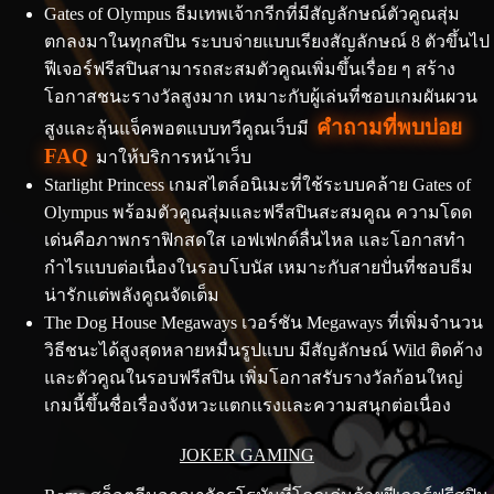
Gates of Olympus ธีมเทพเจ้ากรีกที่มีสัญลักษณ์ตัวคูณสุ่ม
ตกลงมาในทุกสปิน ระบบจ่ายแบบเรียงสัญลักษณ์ 8 ตัวขึ้นไป
ฟีเจอร์ฟรีสปินสามารถสะสมตัวคูณเพิ่มขึ้นเรื่อย ๆ สร้าง
โอกาสชนะรางวัลสูงมาก เหมาะกับผู้เล่นที่ชอบเกมผันผวน
คำถามที่พบบ่อย
สูงและลุ้นแจ็คพอตแบบทวีคูณเว็บมี
FAQ
มาให้บริการหน้าเว็บ
Starlight Princess เกมสไตล์อนิเมะที่ใช้ระบบคล้าย Gates of
Olympus พร้อมตัวคูณสุ่มและฟรีสปินสะสมคูณ ความโดด
เด่นคือภาพกราฟิกสดใส เอฟเฟกต์ลื่นไหล และโอกาสทำ
กำไรแบบต่อเนื่องในรอบโบนัส เหมาะกับสายปั่นที่ชอบธีม
น่ารักแต่พลังคูณจัดเต็ม
The Dog House Megaways เวอร์ชัน Megaways ที่เพิ่มจำนวน
วิธีชนะได้สูงสุดหลายหมื่นรูปแบบ มีสัญลักษณ์ Wild ติดค้าง
และตัวคูณในรอบฟรีสปิน เพิ่มโอกาสรับรางวัลก้อนใหญ่
เกมนี้ขึ้นชื่อเรื่องจังหวะแตกแรงและความสนุกต่อเนื่อง
JOKER GAMING