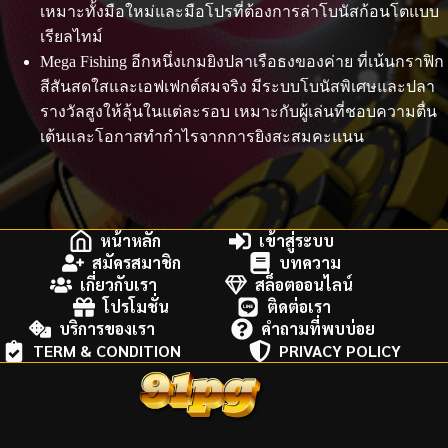
เหมาะทั้งมือใหม่และมือโปรที่ต้องการล่าโบนัสก้อนโตแบบ
เรียลไทม์
Mega Fishing อีกหนึ่งเกมยิงปลาเรือธงของค่าย ที่เน้นกราฟิก
สีสันสดใสและเอฟเฟกต์สมจริง มีระบบโบนัสพิเศษและปลา
รางวัลสูงให้ลุ้นในแต่ละรอบ เหมาะกับผู้เล่นที่ชอบความตื่น
เต้นและโอกาสทำกำไรจากการยิงสะสมคะแนน
หน้าหลัก
เข้าสู่ระบบ
สมัครสมาชิก
บทความ
เกี่ยวกับเรา
สล็อตออนไลน์
โปรโมชั่น
ติดต่อเรา
บริการของเรา
คำถามที่พบบ่อย
TERM & CONDITION
PRIVACY POLICY